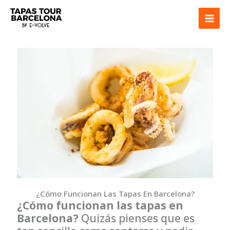
Ir
al
contenido
¿Cómo Funcionan Las Tapas En Barcelona?
¿Cómo funcionan las tapas en
Barcelona?
Quizás pienses que es