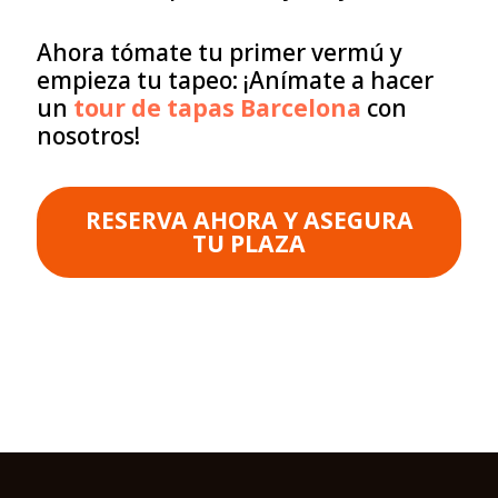
Ahora tómate tu primer vermú y
empieza tu tapeo: ¡Anímate a hacer
un
tour de tapas Barcelona
con
nosotros!
RESERVA AHORA Y ASEGURA
TU PLAZA