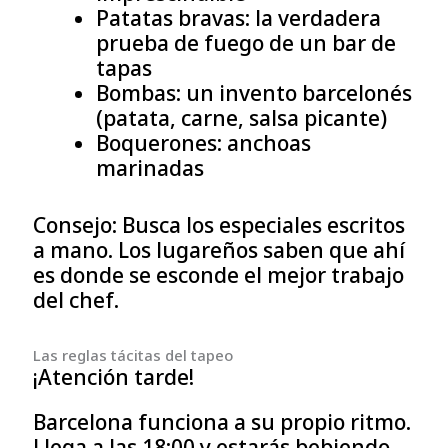
Patatas bravas: la verdadera
prueba de fuego de un bar de
tapas
Bombas: un invento barcelonés
(patata, carne, salsa picante)
Boquerones: anchoas
marinadas
Consejo: Busca los especiales escritos
a mano. Los lugareños saben que ahí
es donde se esconde el mejor trabajo
del chef.
Las reglas tácitas del tapeo
¡Atención tarde!
Barcelona funciona a su propio ritmo.
Llega a las 18:00 y estarás bebiendo