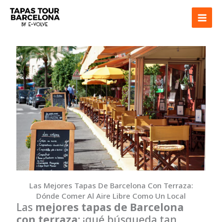
Ir
al
contenido
Las Mejores Tapas De Barcelona Con Terraza:
Dónde Comer Al Aire Libre Como Un Local
Las
mejores tapas de Barcelona
con terraza
: ¡qué búsqueda tan