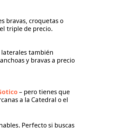
s bravas, croquetas o
l triple de precio.
es laterales también
 anchoas y bravas a precio
Gotico
– pero tienes que
rcanas a la Catedral o el
ables. Perfecto si buscas