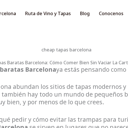
rcelona
Ruta de Vino y Tapas
Blog
Conocenos
as Baratas Barcelona: Cómo Comer Bien Sin Vaciar La Car
 baratas Barcelona
ya estás pensando como 
ona abundan los sitios de tapas modernos y 
 también hay todo un mundo de pequeños bar
 bien, y por menos de lo que crees.
 qué pedir y cómo evitar las trampas para tur
Barcelona
se sirven en lugares que no parece