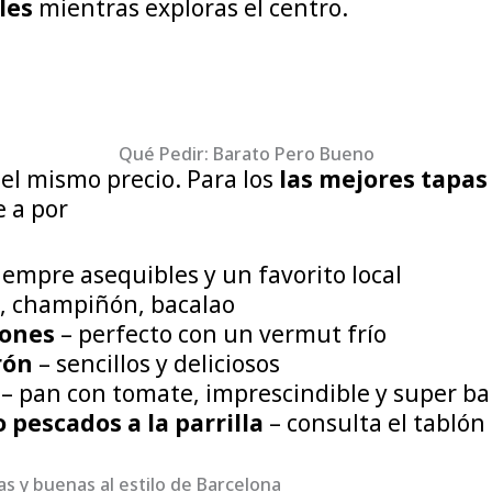
bles
mientras exploras el centro.
Qué Pedir: Barato Pero Bueno
 el mismo precio. Para los
las mejores tapas
e a por
iempre asequibles y un favorito local
, champiñón, bacalao
rones
– perfecto con un vermut frío
rón
– sencillos y deliciosos
– pan con tomate, imprescindible y super ba
pescados a la parrilla
– consulta el tablón 
s y buenas al estilo de Barcelona