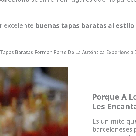
er excelente
buenas tapas baratas al estilo
 Tapas Baratas Forman Parte De La Auténtica Experiencia 
Porque A L
Les Encanta
Es un mito que
barceloneses 