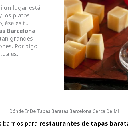
si un lugar está
 los platos
, ése es tu
as Barcelona
itan grandes
ones. Por algo
tuales.
Dónde Ir De Tapas Baratas Barcelona Cerca De Mí
s barrios para
restaurantes de tapas barat