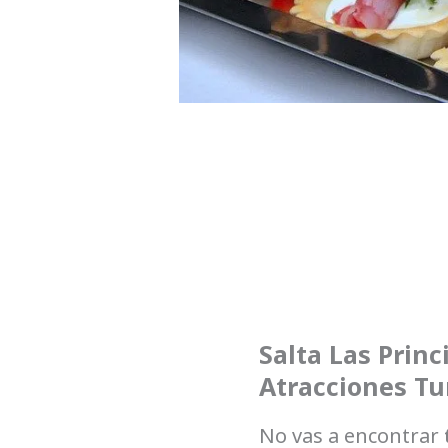
Salta Las Princ
Atracciones Tu
No vas a encontrar