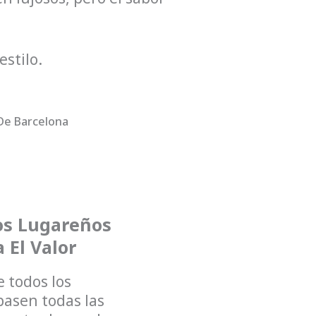
estilo.
De Barcelona
os Lugareños
 El Valor
 todos los
pasen todas las