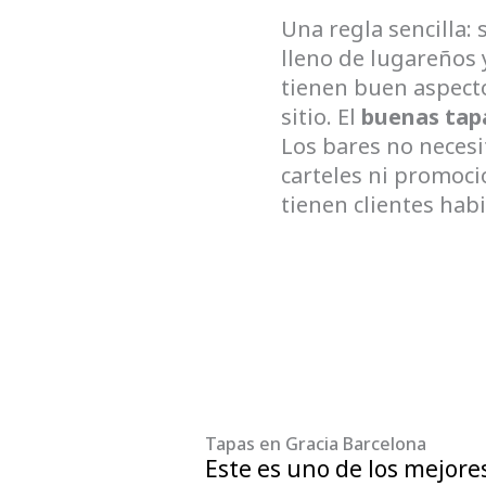
Una regla sencilla: 
lleno de lugareños y
tienen buen aspecto
sitio. El
buenas tap
Los bares no neces
carteles ni promoci
tienen clientes habi
Tapas en Gracia Barcelona
Este es uno de los mejore