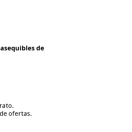
 asequibles de
rato.
de ofertas.