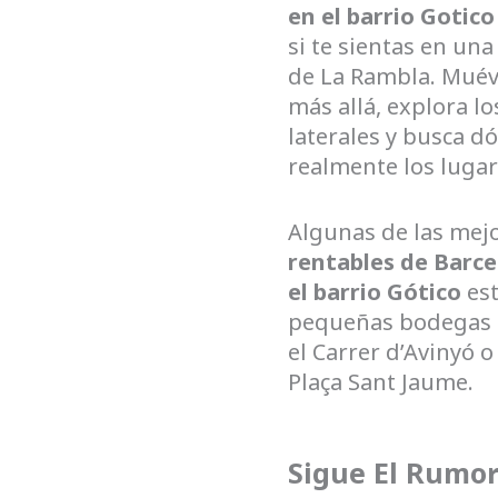
en el barrio Gotic
si te sientas en una
de La Rambla. Muév
más allá, explora lo
laterales y busca 
realmente los luga
Algunas de las mej
rentables de Barce
el barrio Gótico
est
pequeñas bodegas 
el Carrer d’Avinyó o
Plaça Sant Jaume.
Sigue El Rumo