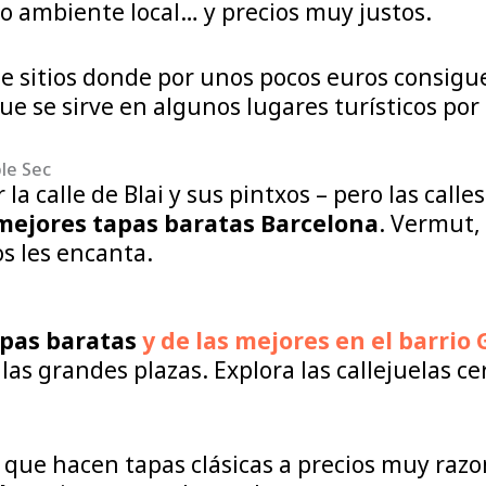
ho ambiente local… y precios muy justos.
 sitios donde por unos pocos euros consigue
 se sirve en algunos lugares turísticos por e
le Sec
la calle de Blai y sus pintxos – pero las call
mejores tapas baratas Barcelona
. Vermut,
os les encanta.
pas baratas
y de las mejores en el barrio 
las grandes plazas. Explora las callejuelas ce
que hacen tapas clásicas a precios muy razon