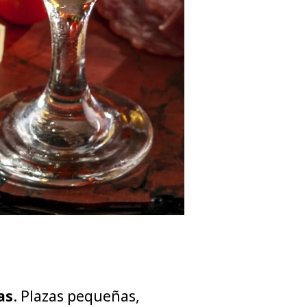
as
. Plazas pequeñas,