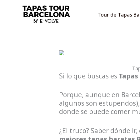
Ir
al
Tour de Tapas Ba
contenido
Tap
Si lo que buscas es
Tapas
Porque, aunque en Barcel
algunos son estupendos),
donde se puede comer muy
¿El truco? Saber dónde ir,
mejores tapas baratas 