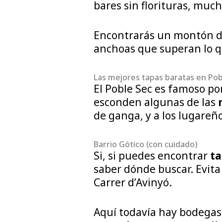
bares sin florituras, muc
Encontrarás un montón de
anchoas que superan lo que
Las mejores tapas baratas en Pob
El Poble Sec es famoso por 
esconden algunas de las
de ganga, y a los lugareñ
Barrio Gótico (con cuidado)
Si, si puedes encontrar
ta
saber dónde buscar. Evita 
Carrer d’Avinyó.
Aquí todavía hay bodegas 